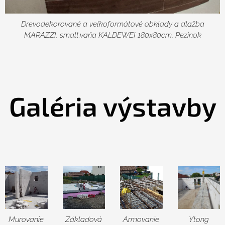
Drevodekorované a veľkoformátové obklady a dlažba
MARAZZI, smalt.vaňa KALDEWEI 180x80cm, Pezinok
Galéria výstavby
Murovanie
Základová
Armovanie
Ytong