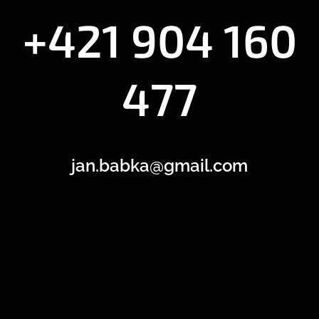
+421 904 160
477
jan.babka@gmail.com