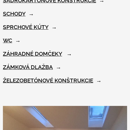
SADROKARTÓNOVÉ KONŠTRUKCIE
→
SCHODY
→
SPRCHOVÉ KÚTY
→
WC
→
ZÁHRADNÉ DOMČEKY
→
ZÁMKOVÁ DLAŽBA
→
ŽELEZOBETÓNOVÉ KONŠTRUKCIE
→