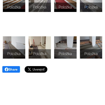
Položka
Položka
Položka
Položka
Položka
Položka
Položka
Položka
Share