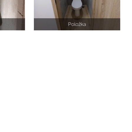
Položka