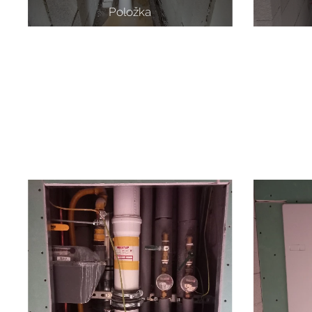
Položka