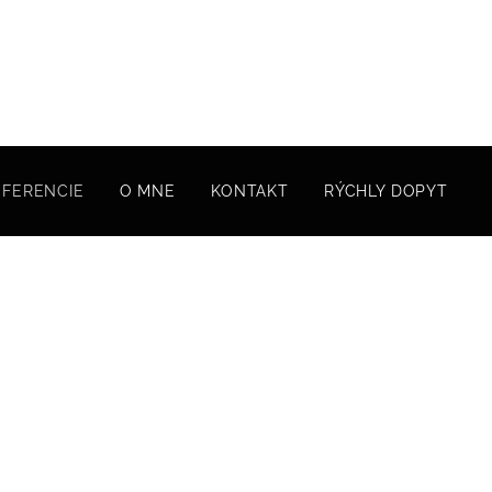
EFERENCIE
O MNE
KONTAKT
RÝCHLY DOPYT