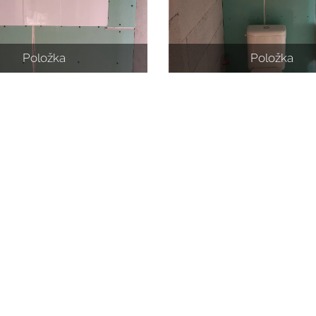
Položka
Položka