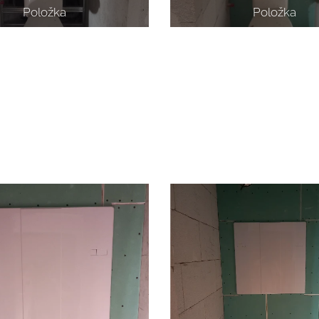
Položka
Položka