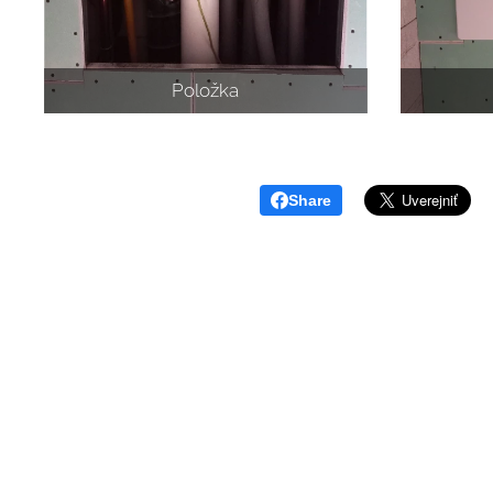
Položka
Share